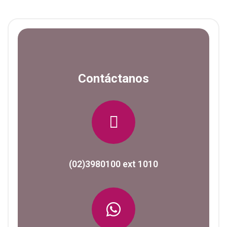
Contáctanos
(02)3980100 ext 1010