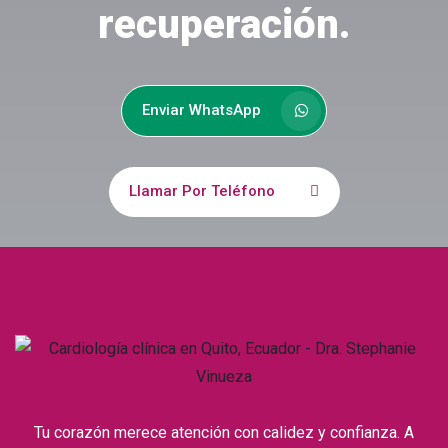
recuperación.
Enviar WhatsApp
Llamar Por Teléfono
Tu corazón merece atención con calidez y confianza. A