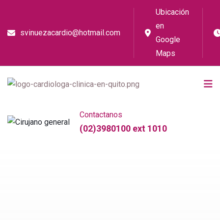
Ubicación
en
svinuezacardio@hotmail.com
Google
Maps
Contactanos
(02)3980100 ext 1010