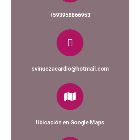
+593958866953
svinuezacardio@hotmail.com
Ubicación en Google Maps